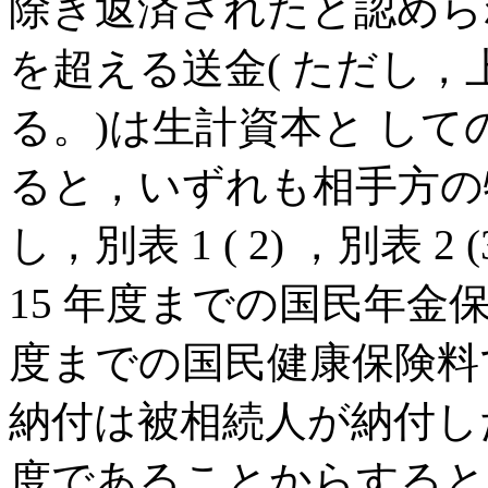
除き返済されたと認められ
を超える送金( ただし，
る。)は生計資本と し
ると，いずれも相手方の
し，別表 1 ( 2) ，別表 
15 年度までの国民年金保
度までの国民健康保険料で
納付は被相続人が納付した
度であることからすると