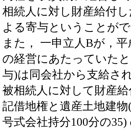
相続人に対し財産給付し
よる寄与ということがで
また， 一申立人Bが，平
の経営にあたっていたと
与)は同会社から支給さ
被相続人に対して財産給
記借地権と遺産土地建物(被
号式会社持分100分の3