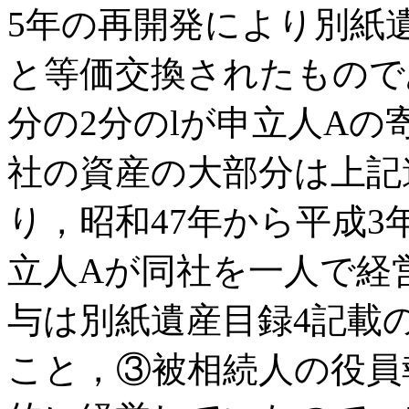
5年の再開発により別紙遺
と等価交換されたもので
分の2分のlが申立人Aの
社の資産の大部分は上記
り，昭和47年から平成
立人Aが同社を一人で経
与は別紙遺産目録4記載
こと，③被相続人の役員