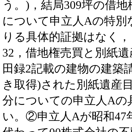
う。)，結局309坪の借
について申立人Aの特別
りる具体的証拠はなく，
32，借地権売買と別紙遺
田録2記載の建物の建築
き取得)された別紙遺産目
分についての申立人Aの
い。②申立人Aが昭和47