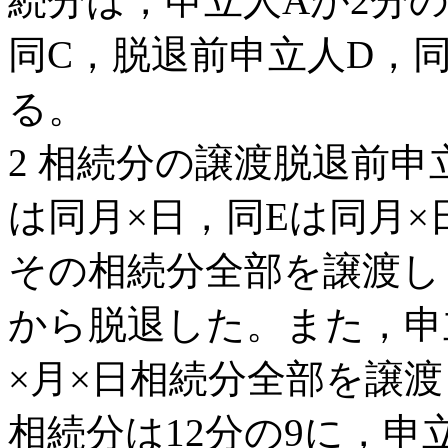
続分は，申立人Aが2分の
同C，脱退前申立人D，同
る。
2 相続分の譲渡脱退前申立
は同月×日，同Eは同月×
その相続分全部を譲渡し
から脱退した。また，申
×月×日相続分全部を譲
相続分は12分の9に，申