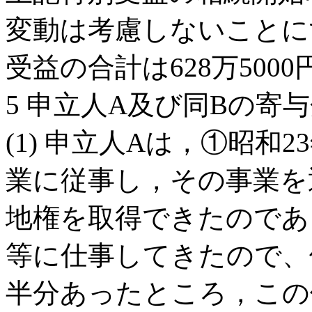
変動は考慮しないことに
受益の合計は628万500
5 申立人A及び同Bの寄
(1) 申立人Aは，①昭和
業に従事し，その事業を
地権を取得できたのであ
等に仕事してきたので、
半分あったところ，この