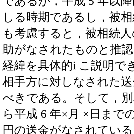
であるが，平成 5 年以
しる時期であるし，被相
も考慮すると，被相続人
助がなされたものと推認
経緯を具体的i こ説明
相手方に対しなされた送
べきである。そして，別表 
ら平成 6 年×月 ×日まで
円の送金がなされている