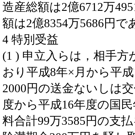
造産総額は2億6712万4
額は2億8354万5686円
4 特別受益
(1 ) 申立入らは，相
おり平成8年×月から平成1
2000円の送金ないしは
度から平成16年度の国
料合計99万3585円の支