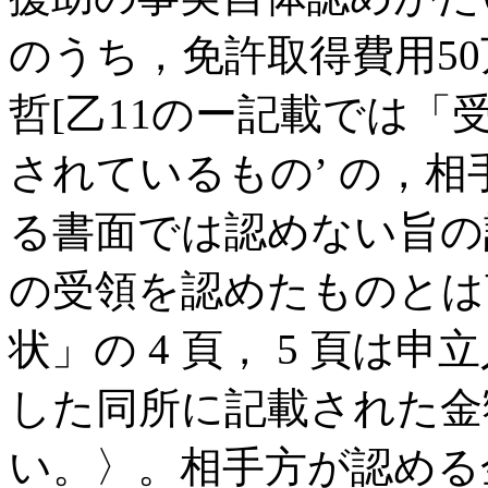
のうち，免許取得費用5
哲[乙11のー記載では
されているもの’ の，
る書面では認めない旨の
の受領を認めたものとは
状」の 4 頁， 5 頁は
した同所に記載された金
い。〉。相手方が認める金銭