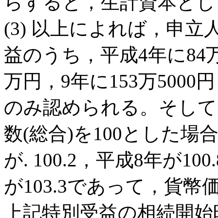
らすると，生計資本とし
(3) 以上によれば，申
益のうち，平成4年に84万円
万円，9年に153万5000
のみ認められる。そして
数(総合)を100とした場合
が. 100.2，平成8年が10
が103.3であって，貨
上記特別受益の相続開始