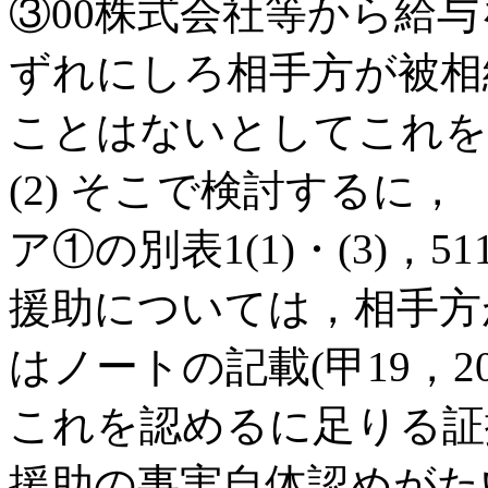
③00株式会社等から給
ずれにしろ相手方が被相
ことはないとしてこれを
(2) そこで検討するに，
ア①の別表1(1)・(3)，511
援助については，相手方
はノートの記載(甲19，2
これを認めるに足りる証
援助の事実自体認めがたい(