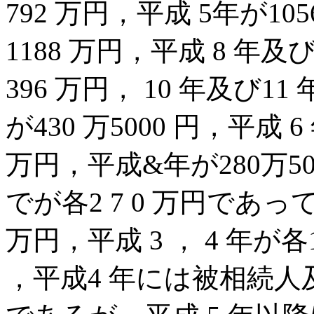
792 万円，平成 5年が10
1188 万円，平成 8 年
396 万円， 10 年及び11
が430 万5000 円，平成 
万円，平成&年が280万500
でが各2 7 0 万円であって(
万円，平成 3 ， 4 年が
，平成4 年には被相続