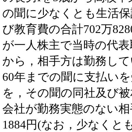
の聞に少なくとも生活保
び教育費の合計702万8
が一人株主で当時の代表
から，相手方は勤務して
60年までの聞に支払いを受
を，その聞の同社及び被
会社が勤務実態のない相
1884円(なお，少なくと