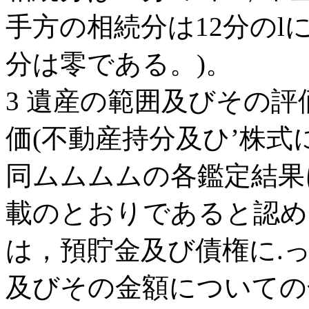
手方の相続分は12分のl
分は零である。)。
3 遺産の範囲及びその
価(不動産持分及ひ’株式
同ムムムムの各鑑定結果
載のとおりであると認め
は，預貯金及び債権に.
及びその金額についての