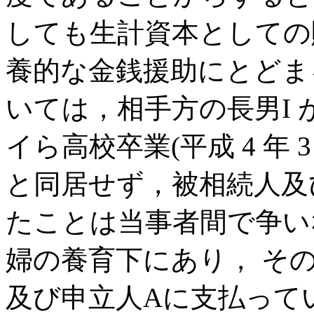
しても生計資本としての
養的な金銭援助にとどま
いては，相手方の長男I が
イら高校卒業(平成 4 年 
と同居せず，被相続人及
たことは当事者間で争い
婦の養育下にあり， そ
及び申立人Aに支払って