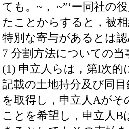
ても。~， ~”‘ー同社
たことからすると，被相
特別な寄与があるとは認
7 分割方法についての当
(1) 申立人らは，第l次
記載の土地持分及び同目録
を取得し，申立人Aがそ
ことを希望し，申立人B