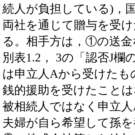
続人が負担している)，国
両社を通じて贈与を受け
る。相手方は，①の送金
別表1.2， 3の「認否
は申立人Aから受けたも
銭的援助を受けたことは
被相続人ではなく申立人
夫婦が自ら希望して孫を