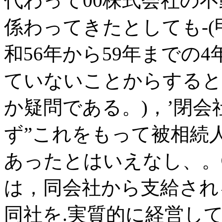
代わって00株式会社の
係わってきたとしても-(
和56年から59年までの
ていないことからすると
か疑問である。)，’閉
ず”これをもって被相続
あったとはいえなし、。
は，同会社から支給され
同社を.実質的に経営し