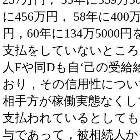
に456万円， 58年に400万
円，60年に134万500
支払をしていないところ
人Fや同Dも自‘己の受
おり，その信用性につい
相手方が稼働実態なくし
支払われているとしても
与であって，被相続人か