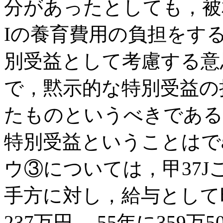
分があったとしても，被
Iの養育費用の負担をす
別受益として考慮する意
で，黙示的な特別受益の
たものというべきである
特別受益ということはで
ウ③については，甲37J
手方に対し，給与として昭和
237万円， 55年に359万5