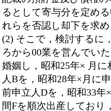
るとして寄与分を定める
れらを否認し却下を求め
(2) そこで，検討するに
ろから00業を営んでいた
婚姻し，昭和25年× 月
人Bを，昭和28年×月に
前申立人Dを，昭和33年×
間Fを順次出産しており