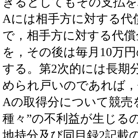
きるとしてもその支払を
Aには相手方に対する代
で，相手方に対する代償金
を，その後は毎月10万
する。第2次的には長期
められ戸いのであれば，
Aの取得分について競売
種々”の不利益が生じる
地持分及び同目録2記載