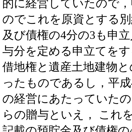
的に経営していたので，
のでこれを原資とする別
及び債権の4分の3も申
与分を定める申立てをする
借地権と遺産土地建物と
ったものであるし，平成4
の経営にあたっていたの
らの贈与といえ， これ
記載の預貯金及び債権の