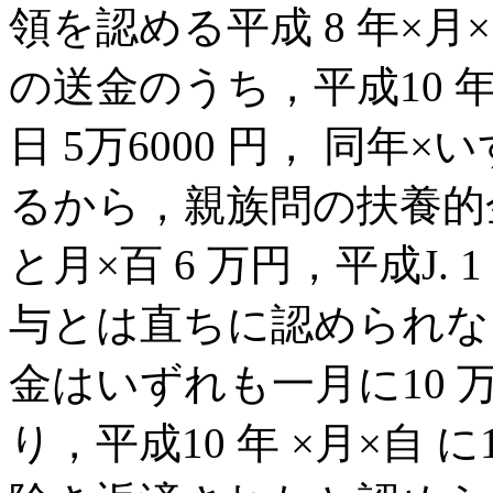
領を認める平成 8 年×月
の送金のうち，平成10 年×
日 5万6000 円， 同年
るから，親族問の扶養的
と月×百 6 万円，平成J. 
与とは直ちに認められな
金はいずれも一月に10
り，平成10 年 ×月×自