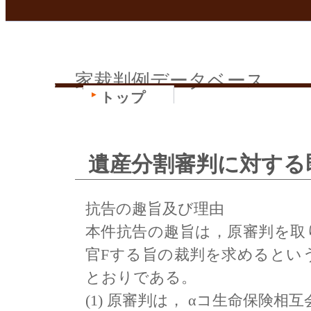
家裁判例データベース
トップ
遺産分割審判に対する
抗告の趣旨及び理由
本件抗告の趣旨は，原審判を取
官Fする旨の裁判を求めるとい
とおりである。
(1) 原審判は， αコ生命保険