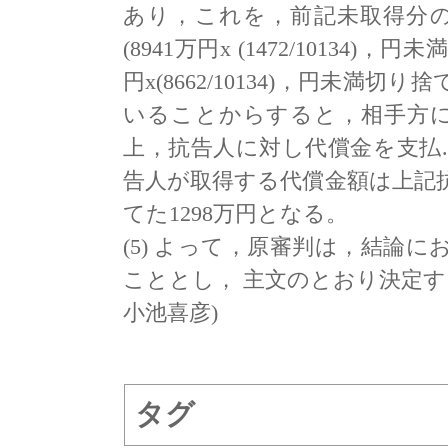
あり，これを，前記未取得分の割
(8941万円x (1472/10134)，
円x(8662/10134)，円未
いることからすると，相手方
上，抗告人に対し代償金を支払
告人が取得する代償金額は上記
てた1298万円となる。
(5) よって，原審判は，結論
こととし， 主文のとおり決定す
小池喜彦)
タグ