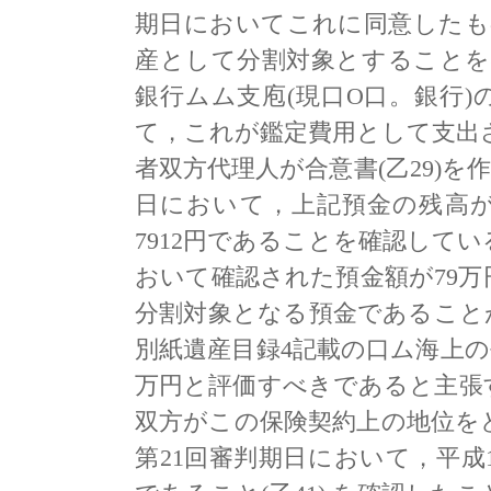
期日においてこれに同意したも
産として分割対象とすることを
銀行ムム支庖(現口O口。銀行
て，これが鑑定費用として支出
者双方代理人が合意書(乙29)を
日において，上記預金の残高が
7912円であることを確認してい
おいて確認された預金額が79万
分割対象となる預金であること
別紙遺産目録4記載の口ム海上の長
万円と評価すべきであると主張
双方がこの保険契約上の地位を
第21回審判期日において，平成1