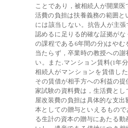
ことであり，被相続人が開業医
活費の負担は扶養義務の範囲と
には該当しない。抗告人が主張
認めるに足りる的確な証拠がな
の課程である6年間の分)はや
当たらず，卒業時の教授への謝
い。また.マンション賃料(1年
相続人がマンションを賃借し
その賃借が相手方への利益の提
家試験の資料費は，生活費とし
屋改装費の負担は具体的な支出
本としての贈与といえるもので
る生計の資本の贈与にあたる動