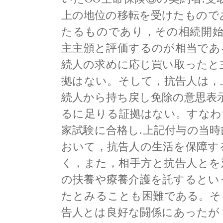
上の地位の移転を受けたもので
たるものであり，その相続開始
主主頒と評価するのが相当であ
続人の求めに応じ買い取ったと
拠はない。そして，抗告人は，
続人から持ち戻し免除の意思表
るに足りる証拠はない。すなわ
家試験に合格し.上記付与の当
おいて，抗告人の生活を保障す
く，また，相手方と抗告人とを
の扶養や療養介護を託するとい
たとみることも困難である。そ
告人とは良好な闘係にあったが