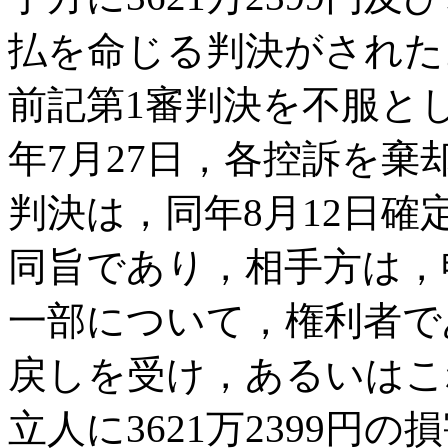
払を命じる判決がされた
前記第1審判決を不服と
年7月27日，各控訴を
判決は，同年8月12日
同旨であり，相手方は，
一部について，権利者で
戻しを受け，あるいはこ
立人に3621万2399円