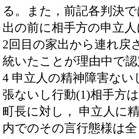
る。また，前記各判決で
出の前に相手方の申立人
2回目の家出から連れ戻
統いたことが理由中で認
4 申立人の精神障害な
張ないし行動(1)相手方は，
町長に対し， 申立人に
内でのその言行態様は全