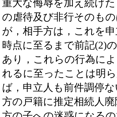
重大な侮辱を加え続けたとい
の虐待及び非行そのもの
が，相手方は，これを申
時点に至るまで前記(2
あり，これらの行為によ
れるに至ったことは明ら
ば，申立人も前件調停な
方の戸籍に推定相続人廃
方の子への迷惑になるの