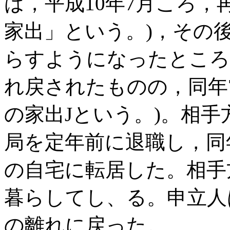
は，平成10年7月ころ，
家出」という。)，その
らすようになったところ
れ戻されたものの，同年7
の家出Jという。)。相手
局を定年前に退職し，同
の自宅に転居した。相手
暮らしてし、る。申立人
の離れに戻った。