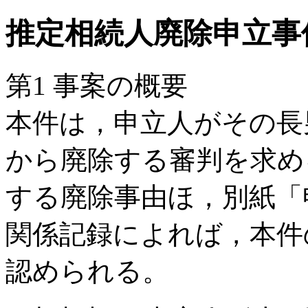
推定相続人廃除申立事
第1 事案の概要
本件は，申立人がその長
から廃除する審判を求め
する廃除事由ほ，別紙「
関係記録によれば，本件
認められる。