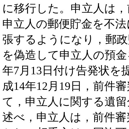
に移行した。申立人は，
申立人の郵便貯金を不法
張するようになり，郵政
を偽造して申立人の預金
年7月13日付け告発状
成14年12月19日，前件
て，申立人に関する遺留
述べ，申立人は，前件審