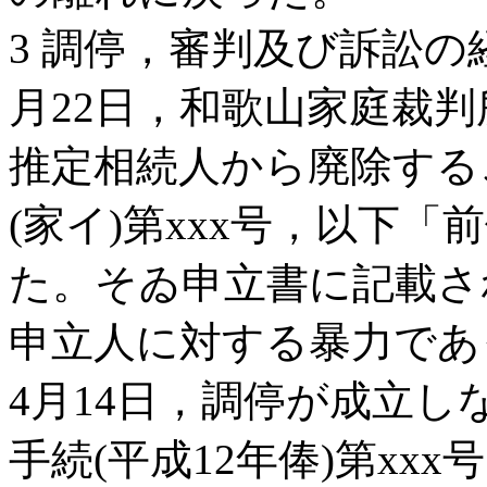
3 調停，審判及び訴訟の経
月22日，和歌山家庭裁
推定相続人から廃除する
(家イ)第xxx号，以下
た。そゐ申立書に記載さ
申立人に対する暴力であ
4月14日，調停が成立
手続(平成12年俸)第xx