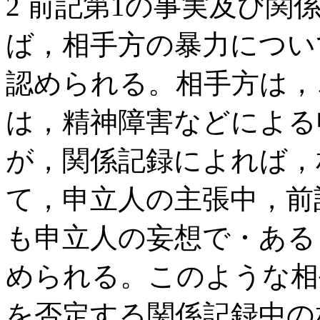
2 前記第1の事実及び
ば，相手方の暴力について
認められる。相手方は，
は，精神障害などによる
が，関係記録によれば，
て，申立人の主張中，前
も申立人の妄想で・ある
められる。このような相
を否定する関係記録中の