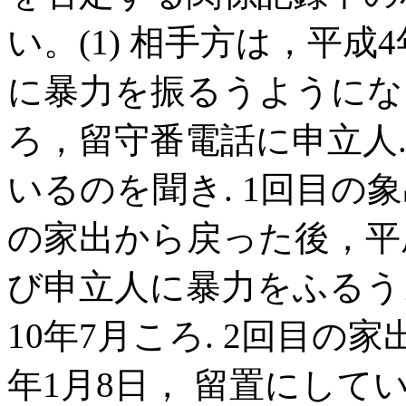
い。(1) 相手方は，平成
に暴力を振るうようにな
ろ，留守番電話に申立人
いるのを聞き. 1回目の象
の家出から戻った後，平
び申立人に暴力をふるう
10年7月ころ. 2回目の
年1月8日， 留置にして