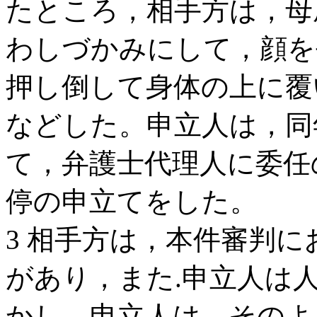
たところ，相手方は，母
わしづかみにして，顔を
押し倒して身体の上に覆
などした。申立人は，同年
て，弁護士代理人に委任の
停の申立てをした。
3 相手方は，本件審判
があり，また.申立人は
かし，申立人は，そのよ