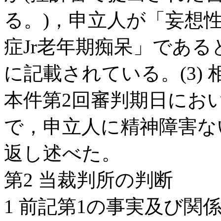
る。)，申立人が「妄想
症Jr老年期痴呆」であ
に記載されている。(3) 
本件第2回審判期日にお
で，申立人に精神障害な
返し述べた。
第2 当裁判所の判断
1 前記第1の事実及び