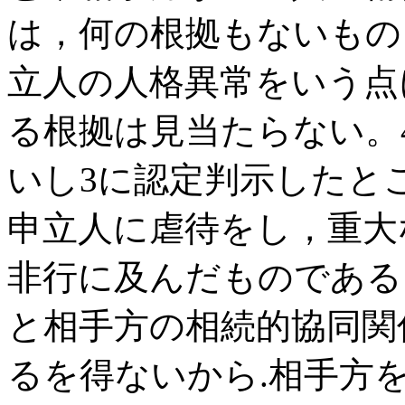
は，何の根拠もないもの
立人の人格異常をいう点
る根拠は見当たらない。4
いし3に認定判示したと
申立人に虐待をし，重大
非行に及んだものである
と相手方の相続的協同関
るを得ないから.相手方