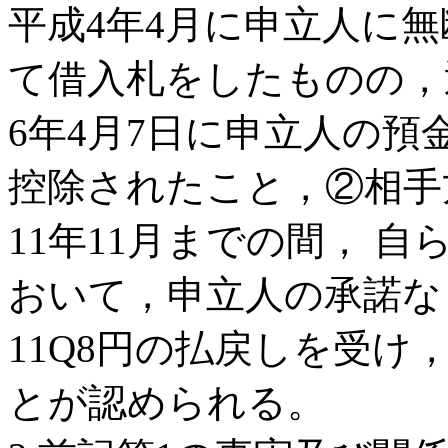
平成4年4月に申立人に
て借入札をしたものの，
6年4月7日に申立人の預金
控除されたこと，②相手
11年11月までの間， 
おいて，申立人の承諾なく
11Q8円の払戻しを受け
とが認められる。