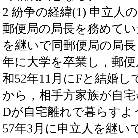
2 紛争の経緯(1) 申立
郵便局の局長を務めてい
を継いで同郵便局の局長
年に大学を卒業し，郵便
和52年11月にFと結婚
から，相手方家族が自宅
Dが自宅離れで暮らすよ
57年3月に申立人を継い