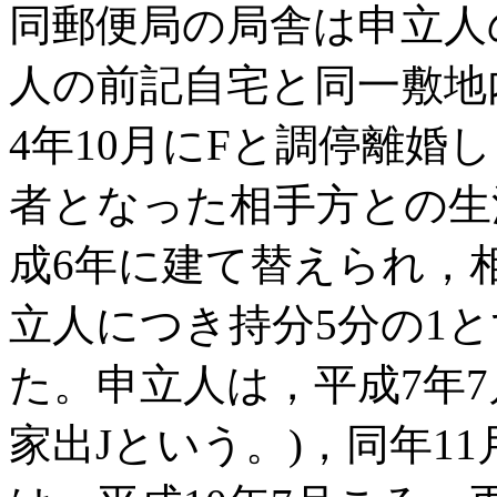
同郵便局の局舎は申立人
人の前記自宅と同一敷地内
4年10月にFと調停離婚
者となった相手方との生
成6年に建て替えられ，
立人につき持分5分の1
た。申立人は，平成7年7
家出Jという。)，同年1