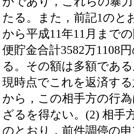
かであり，これらの暴力
たる。また，前記1のとお
から平成11年11月まで
便貯金合計3582万11
る。その額は多額である
現時点でこれを返済する
から，この相手方の行為
ざるを得ない。(2) 相
のとおり，前件調停の申