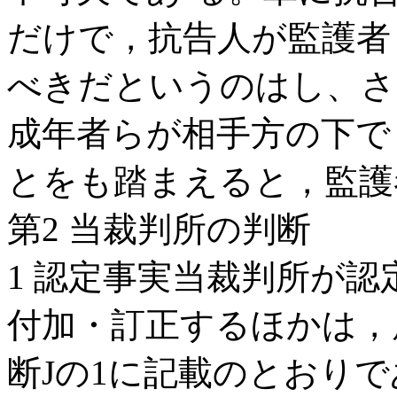
だけで，抗告人が監護者
べきだというのはし、さ
成年者らが相手方の下で
とをも踏まえると，監護
第2 当裁判所の判断
1 認定事実当裁判所が認
付加・訂正するほかは，
断Jの1に記載のとおり