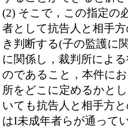
(2) そこで，この指定
者として抗告人と相手方
き判断する(子の監護に
に関係し，裁判所による
のであること，本件にお
所をどこに定めるかとし
いても抗告人と相手方と
はI未成年者らが通って