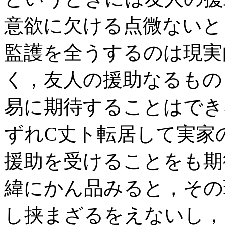
意欲に欠ける点微ないと
監護を全うするのは現実
く，友人の援助なるもの
易に期待することはでき
ずれC丈ト転居して実家
援助を受けることをも期
緯にかん品みると，その
し挟まざるをえないし，