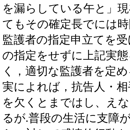
を漏らしている午と」現
てもその確定長でには時
監護者の指定申立てを受
の指定をせずに上記実態
く，適切な監護者を定め
実によれば，抗告人・相
を欠くとまではし、えな
るが.普段の生活に支障