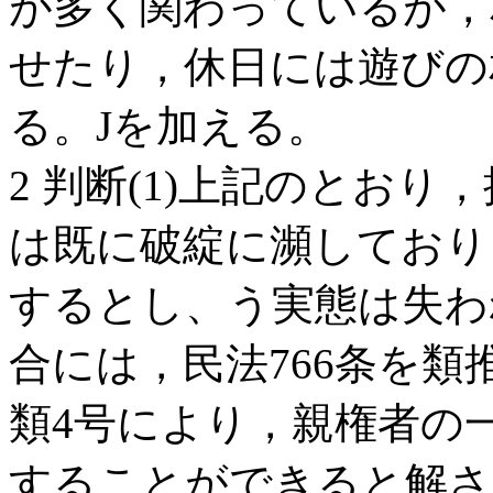
が多く関わっているが，
せたり，休日には遊びの
る。Jを加える。
2 判断(1)上記のとお
は既に破綻に瀕しており
するとし、う実態は失わ
合には，民法766条を類
類4号により，親権者の
することができると解さ