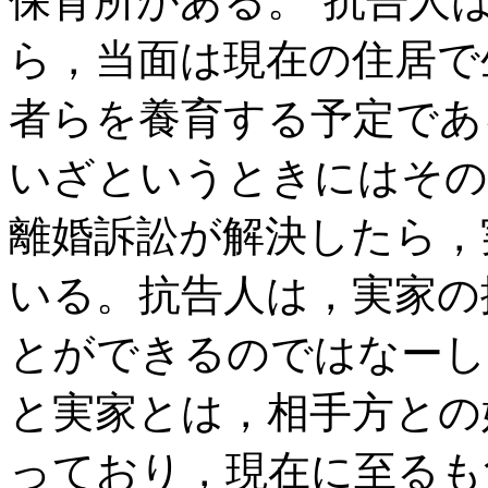
保育所がある。’抗告人
ら，当面は現在の住居で
者らを養育する予定であ
いざというときにはその
離婚訴訟が解決したら，
いる。抗告人は，実家の
とができるのではなーし
と実家とは，相手方との
っており，現在に至るも