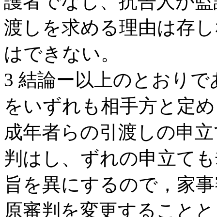
護者でなし、抗告人が監
渡しを求める理由は存し
はできない。
3 結論ー以上のとおり
をいずれも相手方と定め
成年者らの引渡しの申立
判はし、ずれの申立ても
旨を異にするので，家事
原審判を変更することと