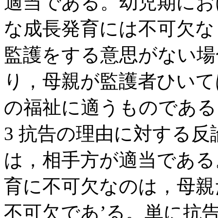
適当である。幼児期にお
な成長発育には不可欠な
監護をする意思がない場
り，母親が監護者ひいて
の福祉に適うものである
3 抗告の理由に対する
は，相手方が適当である
育に不可欠なのは，母親
不可欠であ’る。単に抗