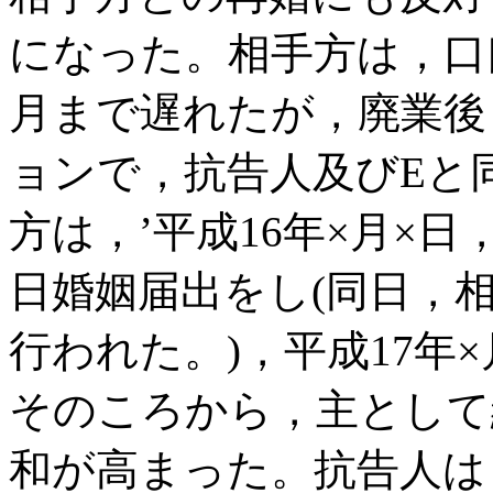
になった。相手方は，口
月まで遅れたが，廃業後
ョンで，抗告人及びEと
方は，’平成16年×月×
日婚姻届出をし(同日，
行われた。)，平成17年
そのころから，主として
和が高まった。抗告人は