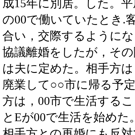
成15年に別居。した。平
の00で働いていたとき
合い，交際するようにな
協議離婚をしたが，その
は夫に定めた。相手方は
廃業して○○市に帰る予
方は，00市で生活する
とEが00で生活を始め
相手方との再婚にも反対