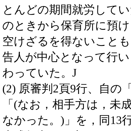
とんどの期間就労してい
のときから保育所に預け
空けざるを得ないことも
告人が中心となって行い
わっていた。J
(2) 原審判2頁9行、
「(なお，相手方は，未
なかった。)」を，同1