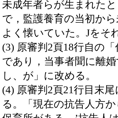
未成年者らが生まれたと
で，監護養育の当初から
よく懐いていた。Jをそ
(3) 原審判2頁18行自
であり，当事者聞に離婚
し、が」に改める。
(4) 原審判2頁21行目
る。「現在の抗告人方か