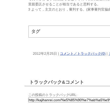
里親委託させることが相当であると思料する。
3 よって，主文のとおり，審判する。(家事審判官脇由
タグ
2012年2月25日 |
コメント／トラックバック(0)
|
トラックバック&コメント
この投稿のトラックバックURL: