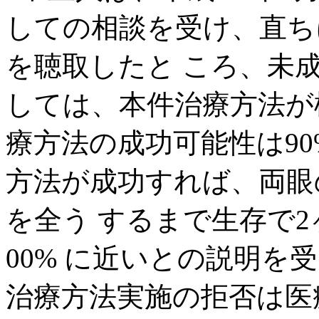
しての相談を受け、直ち
を聴取したと ころ、未成
しては、本件治療方法が
療方法の成功可能性は90
方法が成功すれば、両眼
を全う するまで生存で
00% に近いとの説明を
治療方法実施の拒否は医