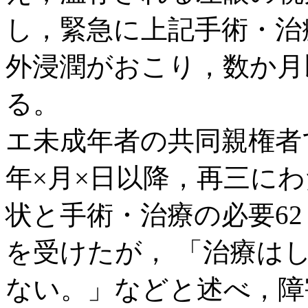
し，緊急に上記手術・治
外浸潤がおこり，数か月
る。
エ未成年者の共同親権者
年×月×日以降，再三に
状と手術・治療の必要62・
を受けたが， 「治療は
ない。」などと述べ，障