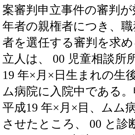
案審判申立事件の審判が
年者の親権者につき、職
者を選任する審判を求め
立人は、 00 児童相談
19 年×月×日生まれの
ム病院に入院中である。
平成19 年×月×目、ム
させたところ、 00 と診