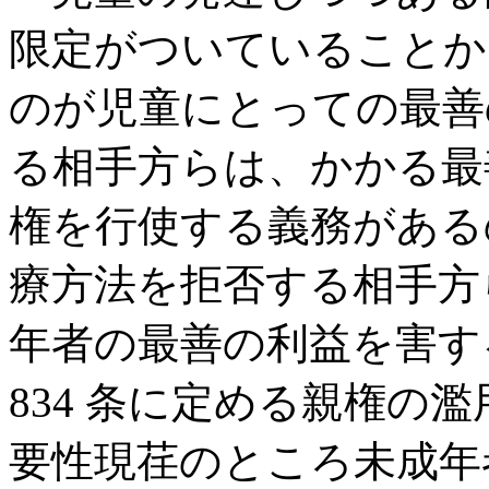
限定がついていることか
のが児童にとっての最善
る相手方らは、かかる最
権を行使する義務がある
療方法を拒否する相手方
年者の最善の利益を害す
834 条に定める親権の
要性現荏のところ未成年