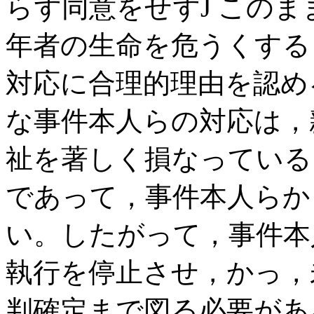
らず同意をせずJ この
年者の生命を危うくする
対応に合理的理由を認め
な事件本人らの対応は，
祉を著しく損なっている
であって，事件本人らか
い。したがって，事件本
執行を停止させ，かっ，
判確定まで図る必要があ