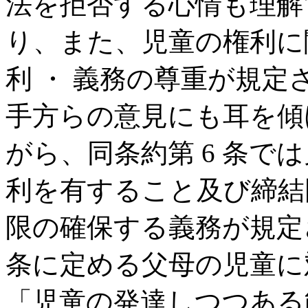
法を拒否する心情も理解
り、また、児童の権利に関
利 ・ 義務の尊重が規
手方らの意見にも耳を傾
がら、同条約第 6 条で
利を有すること及び締結
限の確保する義務が規定
条に定める父母の児童に
「児童の発達しつつある