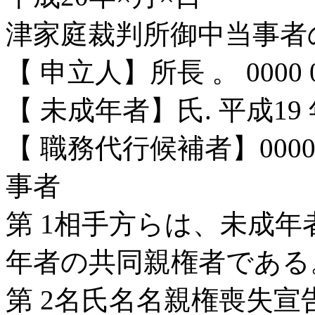
津家庭裁判所御中当事者
【 申立人】所長 。 0000 
【 未成年者】氏. 平成19
【 職務代行候補者】000
事者
第 1相手方らは、未成
年者の共同親権者である
第 2名氏名名親権喪失宣