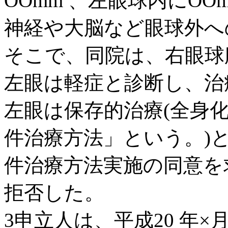
OOmm 、左眼球内にO
神経や大脳など眼球外へ
そこで、同院は、右眼球
左眼は軽症と診断し、治
左眼は保存的治療(全身化
件治療方法」という。)
件治療方法実施の同意を
拒否した。
3申立人は、平成20 年