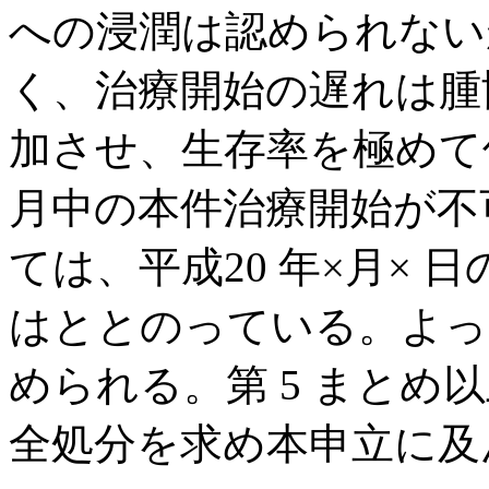
への浸潤は認められないが
く、治療開始の遅れは腫
加させ、生存率を極めて
月中の本件治療開始が不
ては、平成20 年×月×
はととのっている。よっ
められる。第 5 まとめ
全処分を求め本申立に及