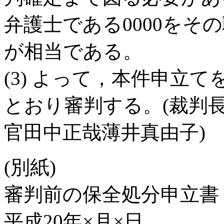
弁護士である0000をそ
が相当である。
(3) よって，本件申立
とおり審判する。(裁判
官田中正哉薄井真由子)
(別紙)
審判前の保全処分申立書
平成20年×月×日