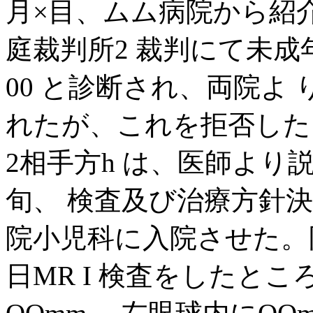
月×目、ムム病院から紹介
庭裁判所2 裁判にて未成
00 と診断され、両院よ り手
れたが、これを拒否した
2相手方h は、医師より説
旬、 検査及び治療方針
院小児科に入院させた。同
日MR I 検査をしたと